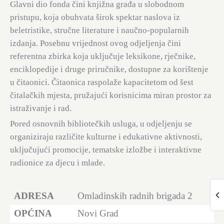
Glavni dio fonda čini knjižna građa u slobodnom
pristupu, koja obuhvata širok spektar naslova iz
beletristike, stručne literature i naučno-popularnih
izdanja. Posebnu vrijednost ovog odjeljenja čini
referentna zbirka koja uključuje leksikone, rječnike,
enciklopedije i druge priručnike, dostupne za korištenje
u čitaonici. Čitaonica raspolaže kapacitetom od šest
čitalačkih mjesta, pružajući korisnicima miran prostor za
istraživanje i rad.
Pored osnovnih bibliotečkih usluga, u odjeljenju se
organiziraju različite kulturne i edukativne aktivnosti,
uključujući promocije, tematske izložbe i interaktivne
radionice za djecu i mlade.
ADRESA
Omladinskih radnih brigada 2
OPĆINA
Novi Grad