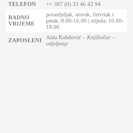
TELEFON
++ 387 (0) 33 46 42 94
ponedjeljak, utorak, četvrtak i
RADNO
petak: 8.00-16.00 | srijeda: 10.00-
VRIJEME
18.00
Aida Rašidović
– Knjižničar –
ZAPOSLENI
odjeljenje