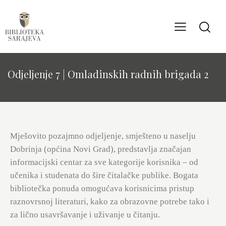
Odjeljenje 7 | Omladinskih radnih brigada 2
Mješovito pozajmno odjeljenje, smješteno u naselju
Dobrinja (općina Novi Grad), predstavlja značajan
informacijski centar za sve kategorije korisnika – od
učenika i studenata do šire čitalačke publike. Bogata
bibliotečka ponuda omogućava korisnicima pristup
raznovrsnoj literaturi, kako za obrazovne potrebe tako i
za lično usavršavanje i uživanje u čitanju.