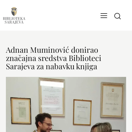
Adnan Muminović donirao
značajna sredstva Biblioteci
Sarajeva za nabavku knjiga