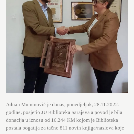
Adnan Muminović je danas, ponedjeljak, 28.11.2022.
godine, posjetio JU Biblioteka Sarajeva a povod je bila
donacija u iznosu od 16.244 KM kojom je Biblioteka
postala bogatija za tačno 811 novih knjiga/naslova koje