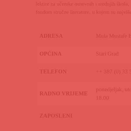
lektire za učenike osnovnih i srednjih škola, 
fondom stručne literature, u kojem su najviše
ADRESA
Mula Mustafe B
OPĆINA
Stari Grad
TELEFON
++ 387 (0) 33 
ponedjeljak, uto
RADNO VRIJEME
18.00
ZAPOSLENI