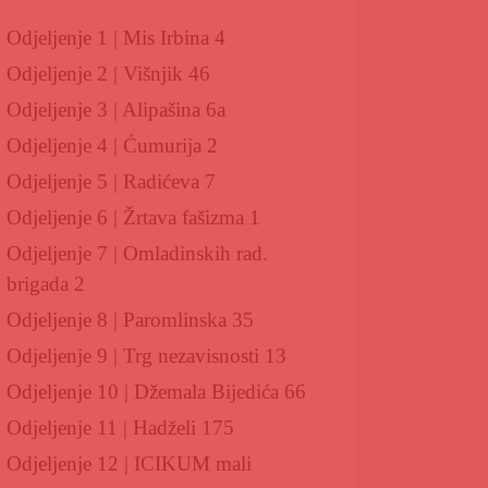
Odjeljenje 1 | Mis Irbina 4
Odjeljenje 2 | Višnjik 46
Odjeljenje 3 | Alipašina 6a
Odjeljenje 4 | Ćumurija 2
Odjeljenje 5 | Radićeva 7
Odjeljenje 6 | Žrtava fašizma 1
Odjeljenje 7 | Omladinskih rad.
brigada 2
Odjeljenje 8 | Paromlinska 35
Odjeljenje 9 | Trg nezavisnosti 13
Odjeljenje 10 | Džemala Bijedića 66
Odjeljenje 11 | Hadželi 175
Odjeljenje 12 | ICIKUM mali