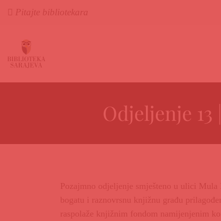
Pitajte bibliotekara
Odjeljenje 13
Pozajmno odjeljenje smješteno u ulici Mula 
bogatu i raznovrsnu knjižnu građu prilagođen
raspolaže knjižnim fondom namijenjenim ko