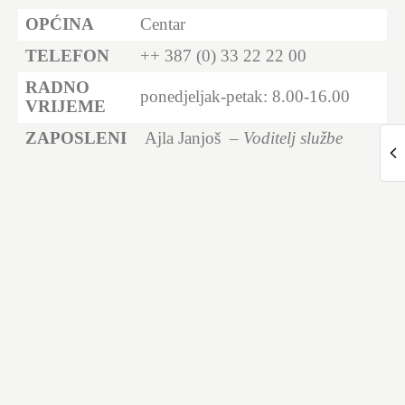
OPĆINA
Centar
TELEFON
++ 387 (0) 33 22 22 00
RADNO
ponedjeljak-petak: 8.00-16.00
VRIJEME
ZAPOSLENI
Ajla Janjoš –
Voditelj službe