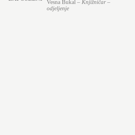
Vesna Bukal –
Knjižničar –
odjeljenje