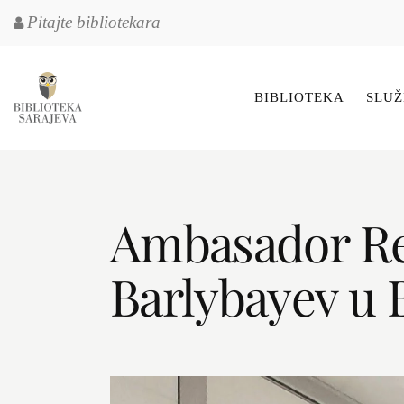
Pitajte bibliotekara
BIBLIOTEKA
SLUŽ
Ambasador Rep
Barlybayev u B