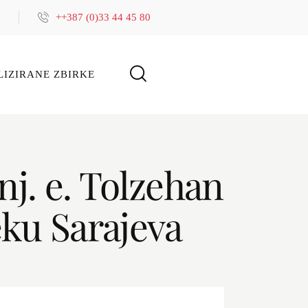
++387 (0)33 44 45 80
LIZIRANE ZBIRKE
j. e. Tolzehan
eku Sarajeva