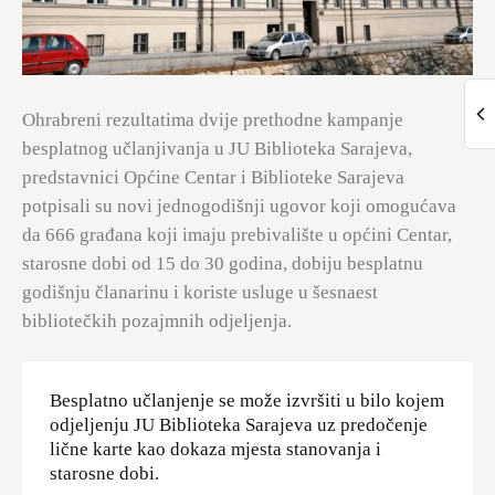
Ohrabreni rezultatima dvije prethodne kampanje
besplatnog učlanjivanja u JU Biblioteka Sarajeva,
predstavnici Općine Centar i Biblioteke Sarajeva
potpisali su novi jednogodišnji ugovor koji omogućava
da 666 građana koji imaju prebivalište u općini Centar,
starosne dobi od 15 do 30 godina, dobiju besplatnu
godišnju članarinu i koriste usluge u šesnaest
bibliotečkih pozajmnih odjeljenja.
Besplatno učlanjenje se može izvršiti u bilo kojem
odjeljenju JU Biblioteka Sarajeva uz predočenje
lične karte kao dokaza mjesta stanovanja i
starosne dobi.