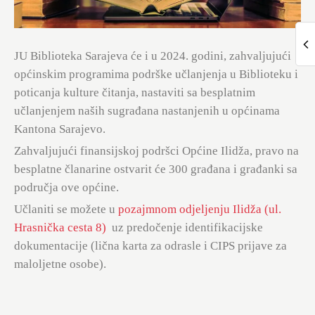
JU Biblioteka Sarajeva će i u 2024. godini, zahvaljujući
općinskim programima podrške učlanjenja u Biblioteku i
poticanja kulture čitanja, nastaviti sa besplatnim
učlanjenjem naših sugrađana nastanjenih u općinama
Kantona Sarajevo.
Zahvaljujući finansijskoj podršci Općine Ilidža, pravo na
besplatne članarine ostvarit će 300 građana i građanki sa
područja ove općine.
Učlaniti se možete u
pozajmnom odjeljenju Ilidža (ul.
Hrasnička cesta 8)
uz predočenje identifikacijske
dokumentacije (lična karta za odrasle i CIPS prijave za
maloljetne osobe).