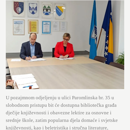
U pozajmnom odjeljenju u ulici Paromlinska br. 35 u
slobodnom pristupu bit će dostupna bibliotečka građa
dječije književnosti i obavezne lektire za osnovne i
srednje škole, zatim popularna djela domaće i svjetske
književnosti, kao i beletristika i stručna literature,