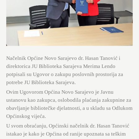
Načelnik Općine Novo Sarajevo dr. Hasan Tanović i
direktorica JU Biblioteka Sarajeva Merima Lendo
potpisali su Ugovor o zakupu poslovnih prostorija za
potrebe JU Biblioteka Sarajeva.
Ovim Ugovorom Općina Novo Sarajevo je Javnu
ustanovu kao zakupca, oslobodila plaćanja zakupnine za
obavljanje bibliotečke djelatnosti, a u skladu sa Odlukom
Općinskog vijeća.
U svom obraćanju, Općinski načelnik dr. Hasan Tanović
istakao je kako je Općina od ranije upoznata sa teškim