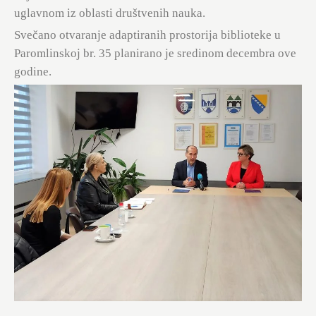
uglavnom iz oblasti društvenih nauka.
Svečano otvaranje adaptiranih prostorija biblioteke u
Paromlinskoj br. 35 planirano je sredinom decembra ove
godine.