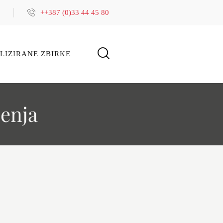
++387 (0)33 44 45 80
LIZIRANE ZBIRKE
jenja