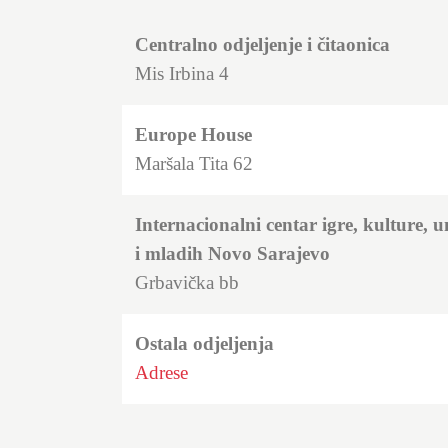
Centralno odjeljenje i čitaonica
Mis Irbina 4
Europe House
Maršala Tita 62
Internacionalni centar igre, kulture, u
i mladih Novo Sarajevo
Grbavička bb
Ostala odjeljenja
Adrese