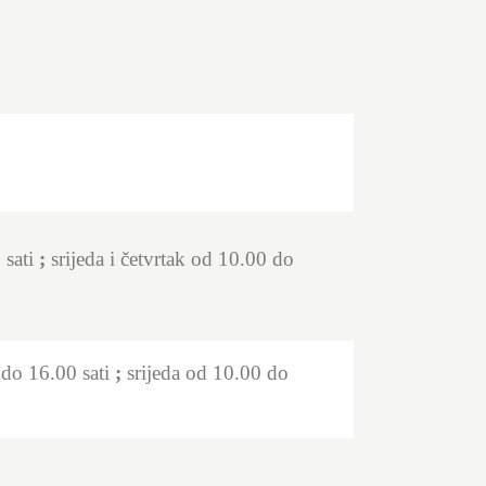
 sati
;
srijeda i četvrtak od 10.00 do
 do 16.00 sati
;
srijeda od 10.00 do