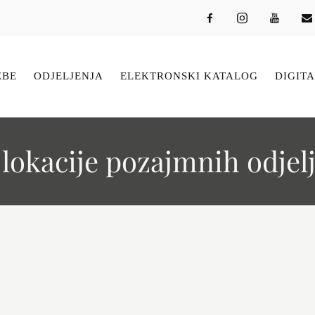
ŽBE
ODJELJENJA
ELEKTRONSKI KATALOG
DIGITA
lokacije pozajmnih odjel