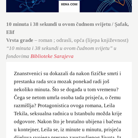
10 minuta i 38 sekundi u ovom čudnom svijetu / Şafak,
Elif
Vrsta građe
– roman ; odrasli, opća (lijepa književnost)
“10 minuta i 38 sekundi u ovom čudnom svijetu” u
fondovima
Biblioteke Sarajeva
Znanstvenici su dokazali da nakon fizičke smrti i
prestanka rada srca mozak ponekad radi još
nekoliko minuta. Što se događa u tom vremenu?
Čega se netom umrla osoba tada prisjeća, o čemu
razmišlja? Protagonistica ovoga romana, Leila
Tekila, seksualna radnica u Istanbulu možda krije
odgovore. Nakon što je brutalno ubijena i bačena
u kontejner, Leila se, iz minute u minutu, prisjeća
dijelova svojega prerano zaustavljenog života. Iz