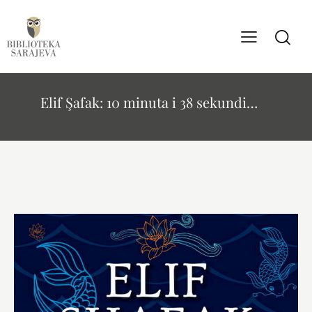
Elif Şafak: 10 minuta i 38 sekundi…